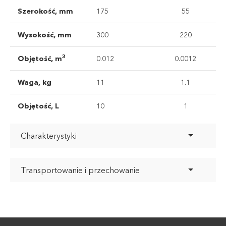
Szerokość, mm
175
55
Wysokość, mm
300
220
3
Objętość, m
0.012
0.0012
Waga, kg
11
1.1
Objętość, L
10
1
Charakterystyki
Transportowanie i przechowanie