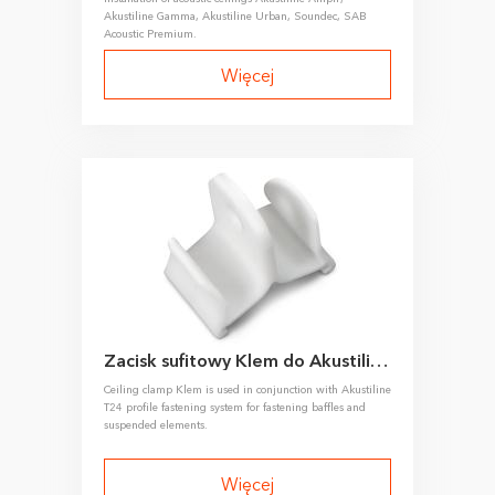
Akustiline Gamma, Akustiline Urban, Soundec, SAB
Acoustic Premium.
Więcej
Zacisk sufitowy Klem do Akustiline T24
Ceiling clamp Klem is used in conjunction with Akustiline
T24 profile fastening system for fastening baffles and
suspended elements.
Więcej