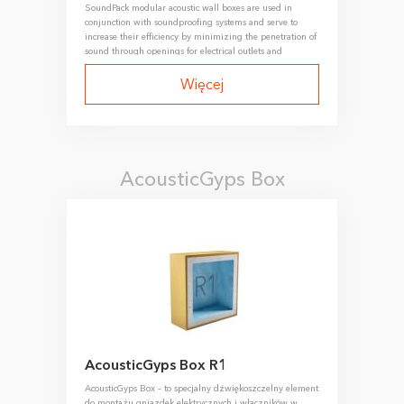
SoundPack modular acoustic wall boxes are used in
conjunction with soundproofing systems and serve to
increase their efficiency by minimizing the penetration of
sound through openings for electrical outlets and
switches.
Więcej
AcousticGyps Box
AcousticGyps Box R1
AcousticGyps Box – to specjalny dźwiękoszczelny element
do montażu gniazdek elektrycznych i włączników w