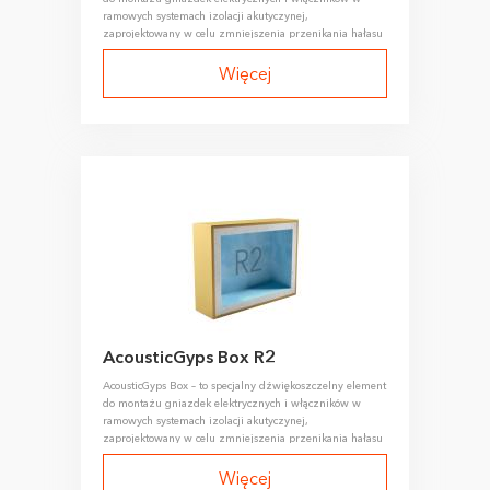
ramowych systemach izolacji akutyczynej,
zaprojektowany w celu zmniejszenia przenikania hałasu
przenoszonego drogą powietrzną przez otwory pod
wyłączniki i gniazdka elektryczne.
Więcej
AcousticGyps Box R2
AcousticGyps Box – to specjalny dźwiękoszczelny element
do montażu gniazdek elektrycznych i włączników w
ramowych systemach izolacji akutyczynej,
zaprojektowany w celu zmniejszenia przenikania hałasu
przenoszonego drogą powietrzną przez otwory pod
wyłączniki i gniazdka elektryczne.
Więcej