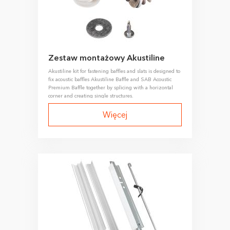
Zestaw montażowy Akustiline
Akustiline kit for fastening baffles and slats is designed to
fix acoustic baffles Akustiline Baffle and SAB Acoustic
Premium Baffle together by splicing with a horizontal
corner and creating single structures.
Więcej