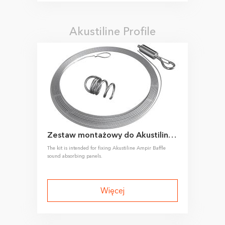
Akustiline Profile
Zestaw montażowy do Akustiline Ampir Baffle
The kit is intended for fixing Akustiline Ampir Baffle
sound absorbing panels.
Więcej