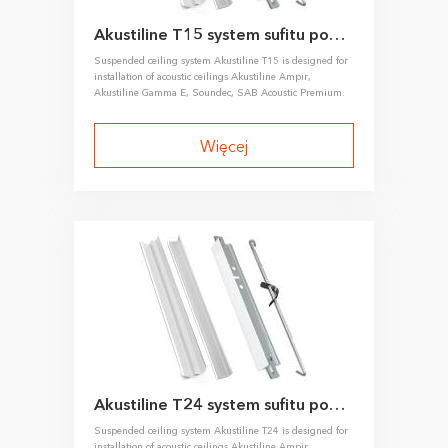
Akustiline T15 system sufitu podwieszanego
Suspended ceiling system Akustiline T15 is designed for
installation of acoustic ceilings Akustiline Ampir,
Akustiline Gamma E, Soundec, SAB Acoustic Premium.
Więcej
Akustiline T24 system sufitu podwieszanego
Suspended ceiling system Akustiline T24 is designed for
installation of acoustic ceilings Akustiline Ampir,