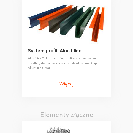
System profili Akustiline
Akustiline TL L U mounting profiles are used when
installing decorative acoustic panels Akustiline Ampir,
Akustiline Urban.
Więcej
Elementy złączne