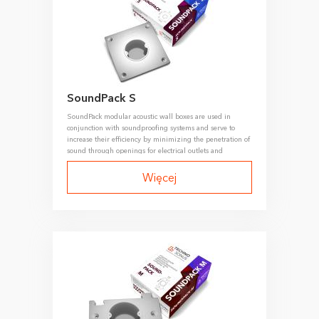
SoundPack S
SoundPack modular acoustic wall boxes are used in
conjunction with soundproofing systems and serve to
increase their efficiency by minimizing the penetration of
sound through openings for electrical outlets and
switches.
Więcej