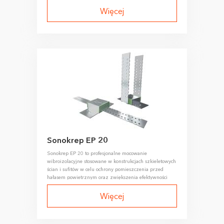
Więcej
Sonokrep EP 20
Sonokrep EP 20 to profesjonalne mocowanie
wibroizolacyjne stosowane w konstrukcjach szkieletowych
ścian i sufitów w celu ochrony pomieszczenia przed
hałasem powietrznym oraz zwiększenia efektywności
całego systemu izolacji akustycznej.
Więcej