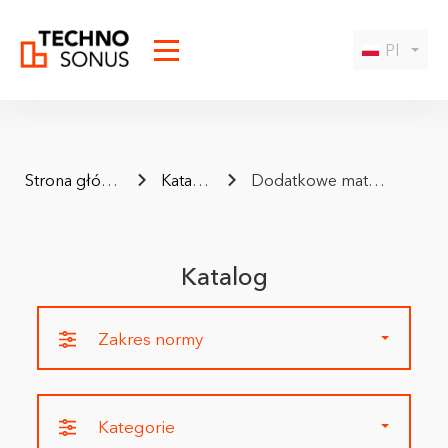
Pl
Strona główna
Katalog
Dodatkowe materiały
Katalog
Zakres normy
Kategorie
I agree to the
privacy policy