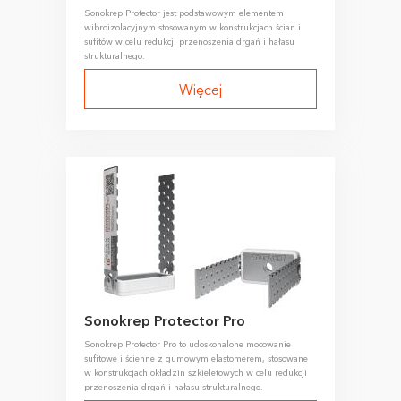
Sonokrep Protector jest podstawowym elementem
wibroizolacyjnym stosowanym w konstrukcjach ścian i
sufitów w celu redukcji przenoszenia drgań i hałasu
strukturalnego.
Więcej
Sonokrep Protector Pro
Sonokrep Protector Pro to udoskonalone mocowanie
sufitowe i ścienne z gumowym elastomerem, stosowane
w konstrukcjach okładzin szkieletowych w celu redukcji
przenoszenia drgań i hałasu strukturalnego.