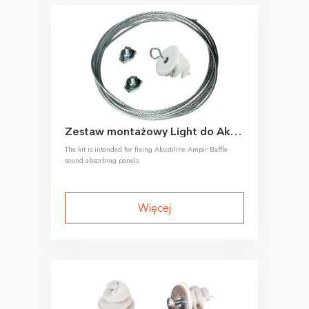
Zestaw montażowy Light do Akustiline Ampir Baffle
The kit is intended for fixing Akustiline Ampir Baffle
sound absorbing panels.
Więcej