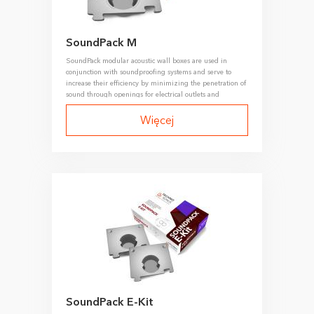
SoundPack M
SoundPack modular acoustic wall boxes are used in
conjunction with soundproofing systems and serve to
increase their efficiency by minimizing the penetration of
sound through openings for electrical outlets and
switches.
Więcej
SoundPack E-Kit