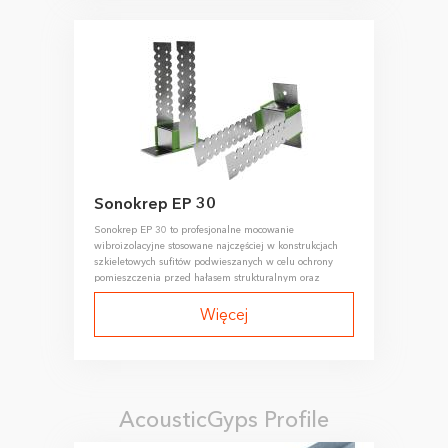
Sonokrep EP 30
Sonokrep EP 30 to profesjonalne mocowanie
wibroizolacyjne stosowane najczęściej w konstrukcjach
szkieletowych sufitów podwieszanych w celu ochrony
pomieszczenia przed hałasem strukturalnym oraz
zwiększenia efektywności całego systemu izolacji
akustycznej.
Więcej
AcousticGyps Profile