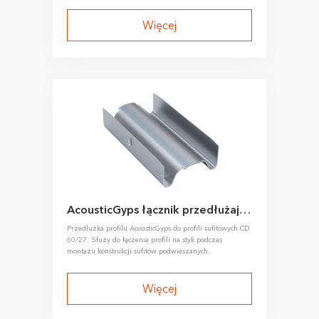
Więcej
AcousticGyps łącznik przedłużający do CD 60/27
Przedłużka profilu AcousticGyps do profili sufitowych CD
60/27. Służy do łączenia profili na styk podczas
montażu konstrukcji sufitów podwieszanych.
Więcej