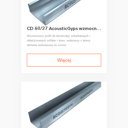
CD 60/27 AcousticGyps wzmocniony profil sufitowy
Wzmocniony profil do konstrukcji szkieletowych i
okładzinowych sufitów i ścian, wykonany z taśmy
stalowej walcowanej na zimno.
Więcej