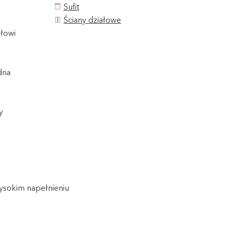
Sufit
Ściany działowe
ałowi
dna
y
ysokim napełnieniu