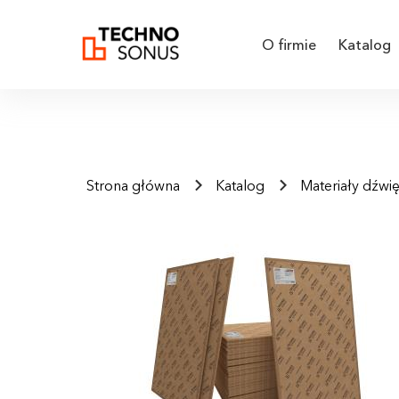
O firmie
Katalog
Strona główna
Katalog
Materiały dźwi