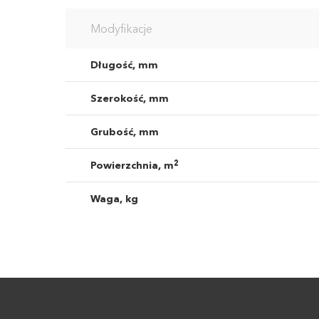
Modyfikacje
Długość, mm
Szerokość, mm
Grubość, mm
2
Powierzchnia, m
Waga, kg