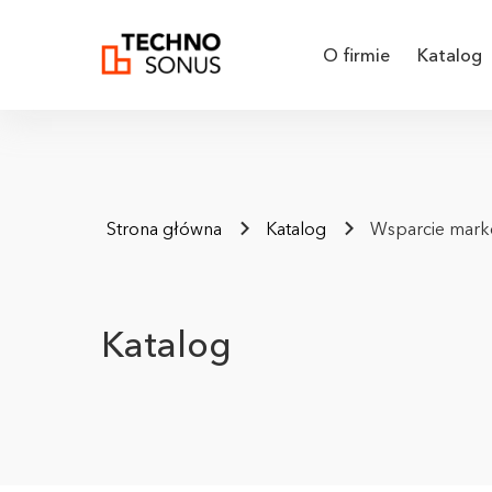
O firmie
Katalog
Strona główna
Katalog
Wsparcie mark
Katalog